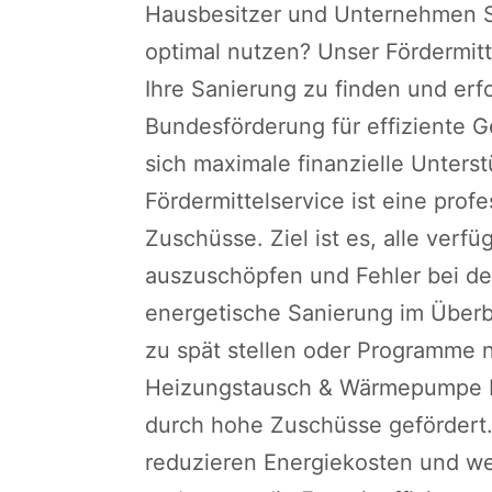
Hausbesitzer und Unternehmen Si
optimal nutzen? Unser Fördermit
Ihre Sanierung zu finden und erfo
Bundesförderung für effiziente 
sich maximale finanzielle Unterst
Fördermittelservice ist eine prof
Zuschüsse. Ziel ist es, alle ver
auszuschöpfen und Fehler bei der
energetische Sanierung im Überbl
zu spät stellen oder Programme 
Heizungstausch & Wärmepumpe F
durch hohe Zuschüsse gefördert
reduzieren Energiekosten und wer