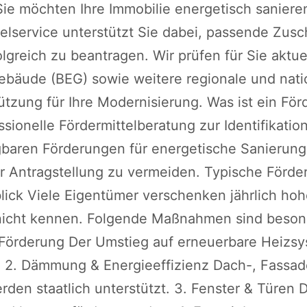
e möchten Ihre Immobilie energetisch saniere
telservice unterstützt Sie dabei, passende Zu
lgreich zu beantragen. Wir prüfen für Sie aktu
Gebäude (BEG) sowie weitere regionale und nat
ützung für Ihre Modernisierung. Was ist ein För
essionelle Fördermittelberatung zur Identifikati
fügbaren Förderungen für energetische Sanieru
 Antragstellung zu vermeiden. Typische Förder
ick Viele Eigentümer verschenken jährlich hoh
nicht kennen. Folgende Maßnahmen sind besonde
örderung Der Umstieg auf erneuerbare Heizs
. 2. Dämmung & Energieeffizienz Dach-, Fassa
den staatlich unterstützt. 3. Fenster & Türen D