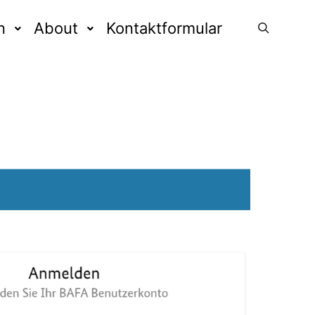
n
About
Kontaktformular
Suchen