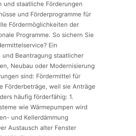
n und staatliche Förderungen
schüsse und Förderprogramme für
elle Fördermöglichkeiten der
ionale Programme. So sichern Sie
dermittelservice? Ein
on und Beantragung staatlicher
ngen, Neubau oder Modernisierung
ungen sind: Fördermittel für
e Förderbeträge, weil sie Anträge
rs häufig förderfähig: 1.
ysteme wie Wärmepumpen wird
den- und Kellerdämmung
er Austausch alter Fenster