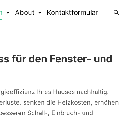
n
About
Kontaktformular
Suchen
ss für den Fenster- und
gieeffizienz Ihres Hauses nachhaltig.
rluste, senken die Heizkosten, erhöhen
besseren Schall-, Einbruch- und