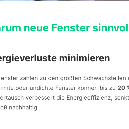
rum neue Fenster sinnvoll
rgieverluste minimieren
Fenster zählen zu den größten Schwachstellen 
mmte oder undichte Fenster können bis zu
20 
ertausch verbessert die Energieeffizienz, senk
oß nachhaltig.