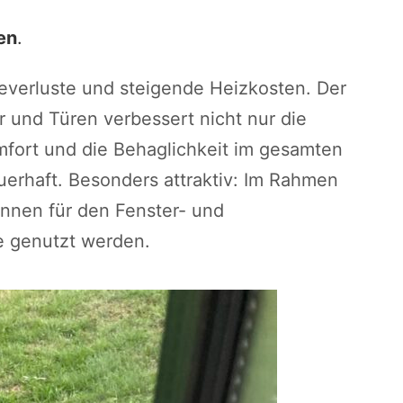
en
.
verluste und steigende Heizkosten. Der
 und Türen verbessert nicht nur die
rt und die Behaglichkeit im gesamten
uerhaft. Besonders attraktiv: Im Rahmen
nnen für den Fenster- und
e genutzt werden.