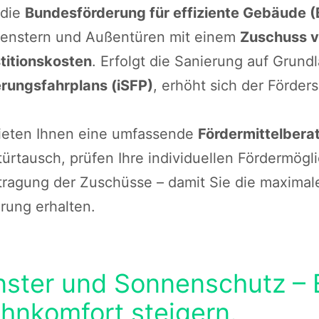
 die
Bundesförderung für effiziente Gebäude 
Fenstern und Außentüren mit einem
Zuschuss v
titionskosten
. Erfolgt die Sanierung auf Grund
rungsfahrplans (iSFP)
, erhöht sich der Förder
ieten Ihnen eine umfassende
Fördermittelbera
ürtausch, prüfen Ihre individuellen Fördermög
ragung der Zuschüsse – damit Sie die maximale
rung erhalten.
nster und Sonnenschutz – 
hnkomfort steigern
.