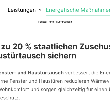
Leistungen
Energetische Maßnahme
Fenster- und Haustürtausch
 zu 20 % staatlichen Zuschu
stürtausch sichern
enster- und Haustürtausch
verbessert die Ener
ne Fenster und Haustüren reduzieren Wärmeve
ohnkomfort und sorgen gleichzeitig für einen 
eschutz.