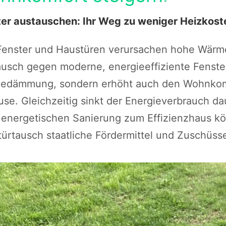
er austauschen: Ihr Weg zu weniger Heizkost
Fenster und Haustüren verursachen hohe Wärme
usch gegen moderne, energieeffiziente Fenster
edämmung, sondern erhöht auch den Wohnkomfo
se. Gleichzeitig sinkt der Energieverbrauch da
 energetischen Sanierung zum Effizienzhaus kö
ürtausch staatliche Fördermittel und Zuschüss