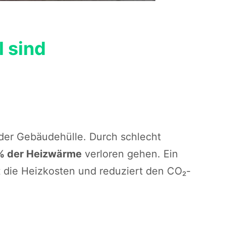
 sind
der Gebäudehülle. Durch schlecht
% der Heizwärme
verloren gehen. Ein
t die Heizkosten und reduziert den CO₂-