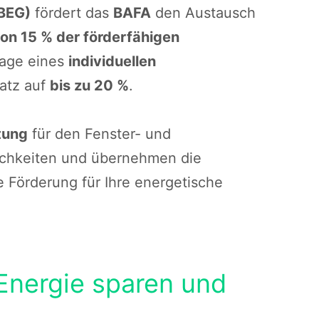
(BEG)
fördert das
BAFA
den Austausch
on 15 % der förderfähigen
lage eines
individuellen
satz auf
bis zu 20 %
.
tung
für den Fenster- und
lichkeiten und übernehmen die
 Förderung für Ihre energetische
Energie sparen und