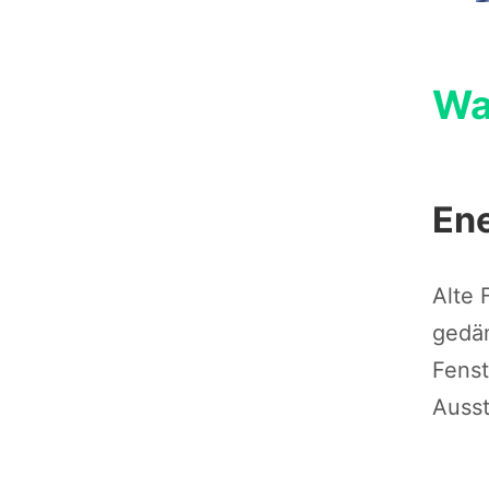
Wa
Ene
Alte 
gedä
Fenst
Ausst