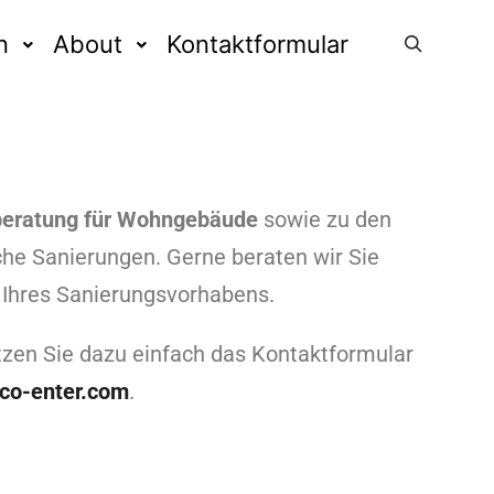
n
About
Kontaktformular
beratung für Wohngebäude
sowie zu den
che Sanierungen. Gerne beraten wir Sie
g Ihres Sanierungsvorhabens.
tzen Sie dazu einfach das Kontaktformular
co-enter.com
.