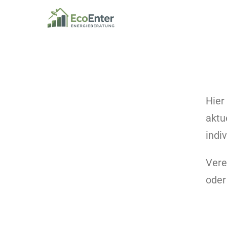
Hier
aktu
indi
Vere
oder