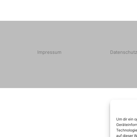
Impressum
Datenschutz
Um dir ein 
Geräteinfor
Technologie
auf dieser W