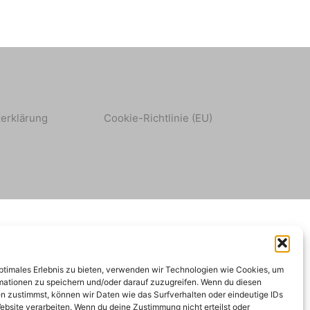
erklärung
Cookie-Richtlinie (EU)
optimales Erlebnis zu bieten, verwenden wir Technologien wie Cookies, um
mationen zu speichern und/oder darauf zuzugreifen. Wenn du diesen
n zustimmst, können wir Daten wie das Surfverhalten oder eindeutige IDs
ebsite verarbeiten. Wenn du deine Zustimmung nicht erteilst oder